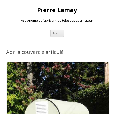
Pierre Lemay
Astronome et fabricant de télescopes amateur
Aller
Menu
au
contenu
Abri à couvercle articulé